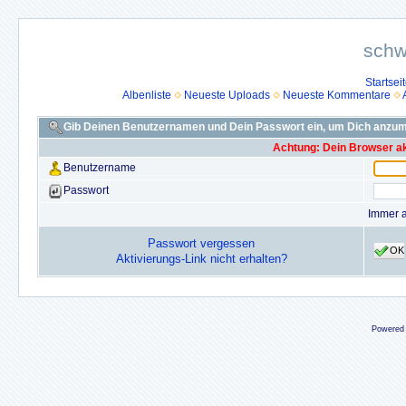
schw
Startsei
Albenliste
Neueste Uploads
Neueste Kommentare
Gib Deinen Benutzernamen und Dein Passwort ein, um Dich anzu
Achtung: Dein Browser akz
Benutzername
Passwort
Immer 
Passwort vergessen
OK
Aktivierungs-Link nicht erhalten?
Powered