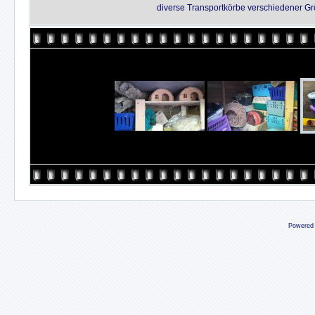
diverse Transportkörbe verschiedener Gr
Powered